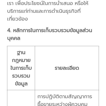
เรา เพื่อประโยชน์ในการนำเสนอ หรือให้
บริการแก่ท่านและการดำเนินธุรกิจที่
เกี่ยวข้อง
4. หลักการในการเก็บรวบรวมข้อมูลส่วน
บุคคล
ฐาน
กฎหมาย
ในการเก็บ
รายละเอียด
รวบรวม
ข้อมูล
การปฏิบัติตามสัญญาการ
ซื้อขายระหว่างผู้ควบคุม