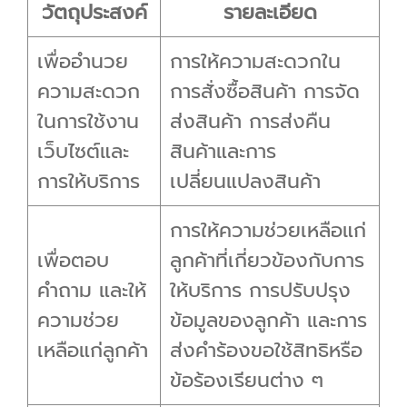
วัตถุประสงค์
รายละเอียด
เพื่ออำนวย
การให้ความสะดวกใน
ความสะดวก
การสั่งซื้อสินค้า การจัด
ในการใช้งาน
ส่งสินค้า การส่งคืน
เว็บไซต์และ
สินค้าและการ
การให้บริการ
เปลี่ยนแปลงสินค้า
การให้ความช่วยเหลือแก่
เพื่อตอบ
ลูกค้าที่เกี่ยวข้องกับการ
คำถาม และให้
ให้บริการ การปรับปรุง
ความช่วย
ข้อมูลของลูกค้า และการ
เหลือแก่ลูกค้า
ส่งคำร้องขอใช้สิทธิหรือ
ข้อร้องเรียนต่าง ๆ