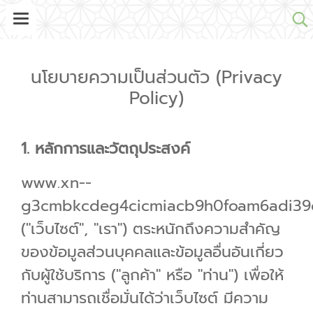
นโยบายความเป็นส่วนตัว (Privacy
Policy)
1. หลักการและวัตถุประสงค์
www.xn--
g3cmbkcdeg4cicmiacb9h0foam6adi39
("เว็บไซต์", "เรา") ตระหนักถึงความสำคัญ
ของข้อมูลส่วนบุคคลและข้อมูลอื่นอันเกี่ยว
กับผู้ใช้บริการ ("ลูกค้า" หรือ "ท่าน") เพื่อให้
ท่านสามารถเชื่อมั่นได้ว่าเว็บไซต์ มีความ