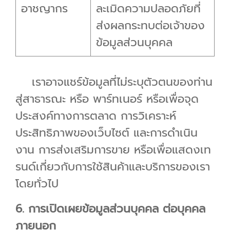
อาชญากร
ละเมิดความปลอดภัยที่
ส่งผลกระทบต่อเจ้าของ
ข้อมูลส่วนบุคคล
เราอาจแชร์ข้อมูลที่ไม่ระบุตัวตนของท่าน
สู่สาธารณะ หรือ พาร์ทเนอร์ หรือเพื่อจุด
ประสงค์ทางการตลาด การวิเคราะห์
ประสิทธิภาพของเว็บไซต์ และการดำเนิน
งาน การส่งเสริมการขาย หรือเพื่อแสดงเท
รนด์เกี่ยวกับการใช้สินค้าและบริการของเรา
โดยทั่วไป
6. การเปิดเผยข้อมูลส่วนบุคคล ต่อบุคคล
ภายนอก