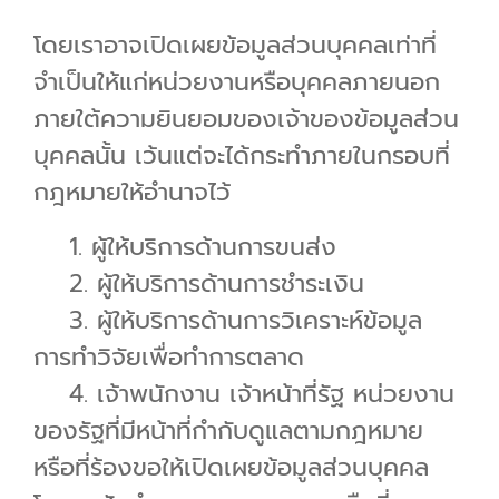
โดยเราอาจเปิดเผยข้อมูลส่วนบุคคลเท่าที่
จำเป็นให้แก่หน่วยงานหรือบุคคลภายนอก
ภายใต้ความยินยอมของเจ้าของข้อมูลส่วน
บุคคลนั้น เว้นแต่จะได้กระทำภายในกรอบที่
กฎหมายให้อำนาจไว้
1. ผู้ให้บริการด้านการขนส่ง
2. ผู้ให้บริการด้านการชำระเงิน
3. ผู้ให้บริการด้านการวิเคราะห์ข้อมูล
การทำวิจัยเพื่อทำการตลาด
4. เจ้าพนักงาน เจ้าหน้าที่รัฐ หน่วยงาน
ของรัฐที่มีหน้าที่กำกับดูแลตามกฎหมาย
หรือที่ร้องขอให้เปิดเผยข้อมูลส่วนบุคคล