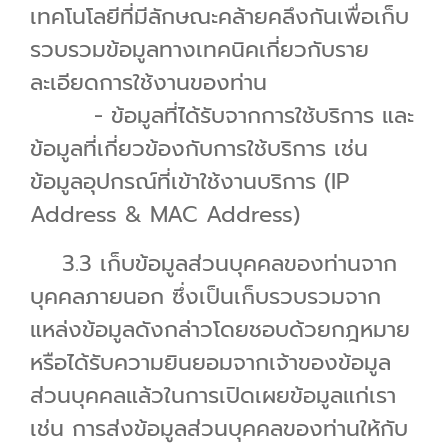
เทคโนโลยีที่มีลักษณะคล้ายคลึงกันเพื่อเก็บ
รวบรวมข้อมูลทางเทคนิคเกี่ยวกับราย
ละเอียดการใช้งานของท่าน
- ข้อมูลที่ได้รับจากการใช้บริการ และ
ข้อมูลที่เกี่ยวข้องกับการใช้บริการ เช่น
ข้อมูลอุปกรณ์ที่เข้าใช้งานบริการ (IP
Address & MAC Address)
3.3 เก็บข้อมูลส่วนบุคคลของท่านจาก
บุคคลภายนอก ซึ่งเป็นเก็บรวบรวมจาก
แหล่งข้อมูลดังกล่าวโดยชอบด้วยกฎหมาย
หรือได้รับความยินยอมจากเจ้าของข้อมูล
ส่วนบุคคลแล้วในการเปิดเผยข้อมูลแก่เรา
เช่น การส่งข้อมูลส่วนบุคคลของท่านให้กับ