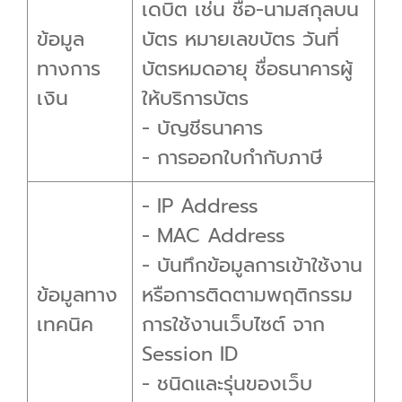
เดบิต เช่น ชื่อ-นามสกุลบน
ข้อมูล
บัตร หมายเลขบัตร วันที่
ทางการ
บัตรหมดอายุ ชื่อธนาคารผู้
เงิน
ให้บริการบัตร
- บัญชีธนาคาร
- การออกใบกำกับภาษี
- IP Address
- MAC Address
- บันทึกข้อมูลการเข้าใช้งาน
ข้อมูลทาง
หรือการติดตามพฤติกรรม
เทคนิค
การใช้งานเว็บไซต์ จาก
Session ID
- ชนิดและรุ่นของเว็บ