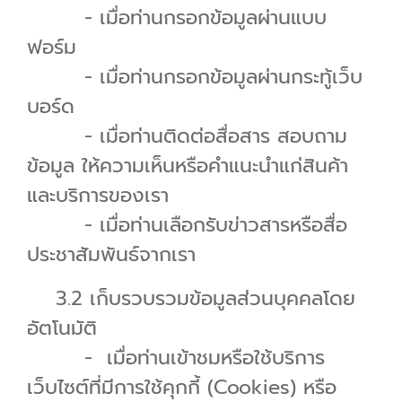
- เมื่อท่านกรอกข้อมูลผ่านแบบ
ฟอร์ม
- เมื่อท่านกรอกข้อมูลผ่านกระทู้เว็บ
บอร์ด
- เมื่อท่านติดต่อสื่อสาร สอบถาม
ข้อมูล ให้ความเห็นหรือคำแนะนำแก่สินค้า
และบริการของเรา
- เมื่อท่านเลือกรับข่าวสารหรือสื่อ
ประชาสัมพันธ์จากเรา
3.2 เก็บรวบรวมข้อมูลส่วนบุคคลโดย
อัตโนมัติ
- เมื่อท่านเข้าชมหรือใช้บริการ
เว็บไซต์ที่มีการใช้คุกกี้ (Cookies) หรือ