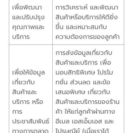
เพื่อพัฒนา
การวิเคราะห์ และพัฒนา
และปรับปรุง
สินค้าหรือบริการให้ดียิ่ง
คุณภาพและ
ขึ้น และเหมาะสมกับ
บริการ
ความต้องการของลูกค้า
การส่งข้อมูลเกี่ยวกับ
สินค้าและบริการ เพื่อ
เพื่อให้ข้อมูล
มอบสิทธิพิเศษ โปรโม
เกี่ยวกับ
ทชั่น ส่วนลด และข้อ
สินค้าและ
เสนอพิเศษ เกี่ยวกับ
บริการ หรือ
สินค้าและบริการของร้าน
การ
ค้า ให้แก่ลูกค้าผ่านทาง
ประชาสัมพันธ์
อีเมล เอสเอ็มเอส และ
ทางการตลาด
ไปรษณีย์ (เมื่อเราได้