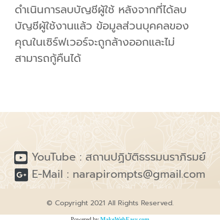
ดำเนินการลบบัญชีผู้ใช้ หลังจากที่ได้ลบ
บัญชีผู้ใช้งานแล้ว ข้อมูลส่วนบุคคลของ
คุณในเซิร์ฟเวอร์จะถูกล้างออกและไม่
สามารถกู้คืนได้
YouTube :
สถานปฏิบัติธรรมนราภิรมย์
E-Mail :
narapirompts@gmail.com
© Copyright 2021 All Rights Reserved.
Powered by
MakeWebEasy.com