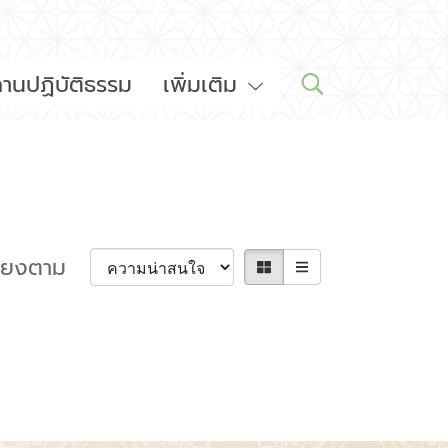
านปฏิบัติธรรม
เพิ่มเติม
รียงตาม